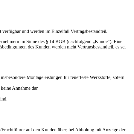
verfügbar und werden im Einzelfall Vertragsbestandteil.
ternehmern im Sinne des § 14 BGB (nachfolgend „Kunde"). Eine
edingungen des Kunden werden nicht Vertragsbestandteil, es sei
nsbesondere Montageleistungen für feuerfeste Werkstoffe, sofern
t keine Annahme dar.
ind.
r/Frachtführer auf den Kunden über; bei Abholung mit Anzeige der