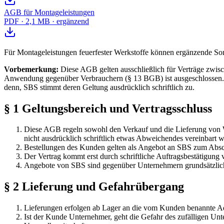
AGB für Montageleistungen
PDF · 2,1 MB · ergänzend
Für Montageleistungen feuerfester Werkstoffe können ergänzende Son
Vorbemerkung:
Diese AGB gelten ausschließlich für Verträge zw
Anwendung gegenüber Verbrauchern (§ 13 BGB) ist ausgeschlossen. 
denn, SBS stimmt deren Geltung ausdrücklich schriftlich zu.
§ 1 Geltungsbereich und Vertragsschluss
Diese AGB regeln sowohl den Verkauf und die Lieferung von Wa
nicht ausdrücklich schriftlich etwas Abweichendes vereinbart w
Bestellungen des Kunden gelten als Angebot an SBS zum Abschl
Der Vertrag kommt erst durch schriftliche Auftragsbestätigung
Angebote von SBS sind gegenüber Unternehmern grundsätzlich fr
§ 2 Lieferung und Gefahrübergang
Lieferungen erfolgen ab Lager an die vom Kunden benannte Adre
Ist der Kunde Unternehmer, geht die Gefahr des zufälligen Un