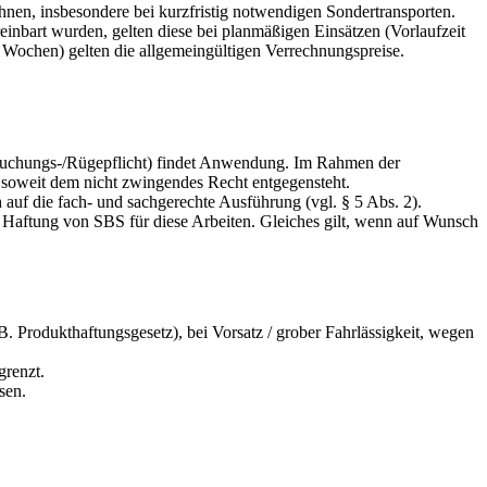
hnen, insbesondere bei kurzfristig notwendigen Sondertransporten.
nbart wurden, gelten diese bei planmäßigen Einsätzen (Vorlaufzeit
 Wochen) gelten die allgemeingültigen Verrechnungspreise.
rsuchungs-/Rügepflicht) findet Anwendung. Im Rahmen der
, soweit dem nicht zwingendes Recht entgegensteht.
auf die fach- und sachgerechte Ausführung (vgl. § 5 Abs. 2).
 Haftung von SBS für diese Arbeiten. Gleiches gilt, wenn auf Wunsch
. Produkthaftungsgesetz), bei Vorsatz / grober Fahrlässigkeit, wegen
grenzt.
sen.