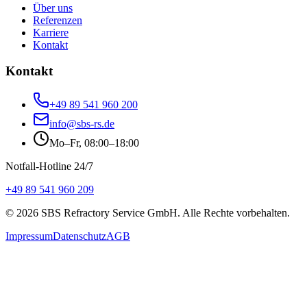
Über uns
Referenzen
Karriere
Kontakt
Kontakt
+49 89 541 960 200
info@sbs-rs.de
Mo–Fr, 08:00–18:00
Notfall-Hotline 24/7
+49 89 541 960 209
©
2026
SBS Refractory Service GmbH
. Alle Rechte vorbehalten.
Impressum
Datenschutz
AGB