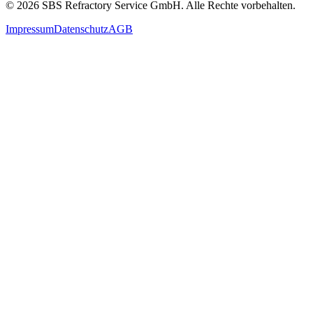
©
2026
SBS Refractory Service GmbH
. Alle Rechte vorbehalten.
Impressum
Datenschutz
AGB