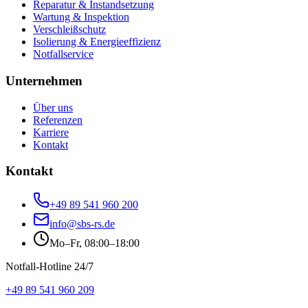
Reparatur & Instandsetzung
Wartung & Inspektion
Verschleißschutz
Isolierung & Energieeffizienz
Notfallservice
Unternehmen
Über uns
Referenzen
Karriere
Kontakt
Kontakt
+49 89 541 960 200
info@sbs-rs.de
Mo–Fr, 08:00–18:00
Notfall-Hotline 24/7
+49 89 541 960 209