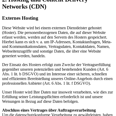
Networks (CDN)
Externes Hosting
Diese Website wird bei einem externen Dienstleister gehostet
(Hoster). Die personenbezogenen Daten, die auf dieser Website
erfasst werden, werden auf den Servern des Hosters gespeichert.
Hierbei kann es sich v. a. um IP-Adressen, Kontaktanfragen, Meta-
und Kommunikationsdaten, Vertragsdaten, Kontaktdaten, Namen,
Webseitenzugriffe und sonstige Daten, die über eine Website
generiert werden, handeln.
Der Einsatz des Hosters erfolgt zum Zwecke der Vertragserfüllung
gegenüber unseren potenziellen und bestehenden Kunden (Art. 6
Abs. 1 lit. b DSGVO) und im Interesse einer sicheren, schnellen
und effizienten Bereitstellung unseres Online-Angebots durch einen
professionellen Anbieter (Art. 6 Abs. 1 lit. f DSGVO).
Unser Hoster wird Ihre Daten nur insoweit verarbeiten, wie dies zur
Erfüllung seiner Leistungspflichten erforderlich ist und unsere
Weisungen in Bezug auf diese Daten befolgen.
Abschluss eines Vertrages über Auftragsverarbeitung
Um die datenschutzkonforme Verarbeitung zu gewährleisten, haben