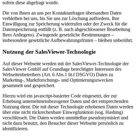
sofern diese abgefragt wurde.
Die von Ihnen an uns per Kontaktanfragen übersandten Daten
verbleiben bei uns, bis Sie uns zur Löschung auffordern, Ihre
Einwilligung zur Speicherung widerrufen oder der Zweck für die
Datenspeicherung entfällt (z. B. nach abgeschlossener Bearbeitung
Ihres Anliegens). Zwingende gesetzliche Bestimmungen –
insbesondere gesetzliche Aufbewahrungsfristen – bleiben unberührt.
Nutzung der SalesViewer-Technologie
Auf dieser Webseite werden mit der SalesViewer-Technologie der
SalesViewer GmbH auf Grundlage berechtigter Interessen des
Webseitenbetreibers (Art. 6 Abs.1 lit.f DSGVO) Daten zu
Marketing-, Marktforschungs- und Optimierungszwecken
gesammelt und gespeichert.
Hierzu wird ein javascript-basierter Code eingesetzt, der zur
Erhebung unternehmensbezogener Daten und der entsprechenden
Nutzung dient. Die mit dieser Technologie erhobenen Daten werden
über eine nicht rückrechenbare Einwegfunktion (sog. Hashing)
verschlüsselt. Die Daten werden unmittelbar pseudonymisiert und
nicht dazu benutzt, den Besucher dieser Webseite persönlich zu
identifizieren.