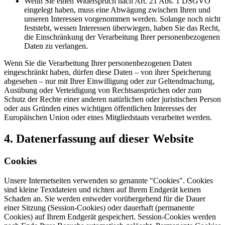
Wenn Sie einen Widerspruch nach Art. 21 Abs. 1 DSGVO
eingelegt haben, muss eine Abwägung zwischen Ihren und
unseren Interessen vorgenommen werden. Solange noch nicht
feststeht, wessen Interessen überwiegen, haben Sie das Recht,
die Einschränkung der Verarbeitung Ihrer personenbezogenen
Daten zu verlangen.
Wenn Sie die Verarbeitung Ihrer personenbezogenen Daten
eingeschränkt haben, dürfen diese Daten – von ihrer Speicherung
abgesehen – nur mit Ihrer Einwilligung oder zur Geltendmachung,
Ausübung oder Verteidigung von Rechtsansprüchen oder zum
Schutz der Rechte einer anderen natürlichen oder juristischen Person
oder aus Gründen eines wichtigen öffentlichen Interesses der
Europäischen Union oder eines Mitgliedstaats verarbeitet werden.
4. Datenerfassung auf dieser Website
Cookies
Unsere Internetseiten verwenden so genannte "Cookies". Cookies
sind kleine Textdateien und richten auf Ihrem Endgerät keinen
Schaden an. Sie werden entweder vorübergehend für die Dauer
einer Sitzung (Session-Cookies) oder dauerhaft (permanente
Cookies) auf Ihrem Endgerät gespeichert. Session-Cookies werden