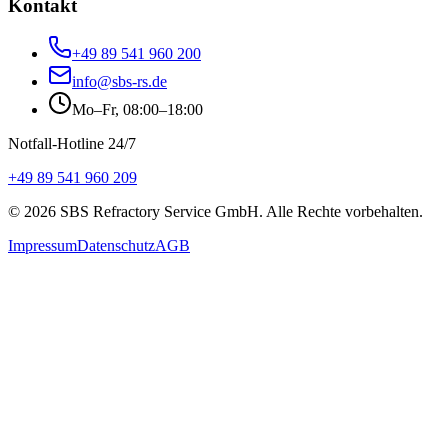
Kontakt
+49 89 541 960 200
info@sbs-rs.de
Mo–Fr, 08:00–18:00
Notfall-Hotline 24/7
+49 89 541 960 209
©
2026
SBS Refractory Service GmbH
. Alle Rechte vorbehalten.
Impressum
Datenschutz
AGB