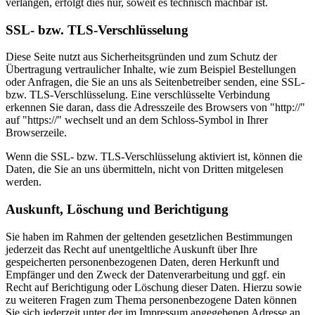
verlangen, erfolgt dies nur, soweit es technisch machbar ist.
SSL- bzw. TLS-Verschlüsselung
Diese Seite nutzt aus Sicherheitsgründen und zum Schutz der
Übertragung vertraulicher Inhalte, wie zum Beispiel Bestellungen
oder Anfragen, die Sie an uns als Seitenbetreiber senden, eine SSL-
bzw. TLS-Verschlüsselung. Eine verschlüsselte Verbindung
erkennen Sie daran, dass die Adresszeile des Browsers von "http://"
auf "https://" wechselt und an dem Schloss-Symbol in Ihrer
Browserzeile.
Wenn die SSL- bzw. TLS-Verschlüsselung aktiviert ist, können die
Daten, die Sie an uns übermitteln, nicht von Dritten mitgelesen
werden.
Auskunft, Löschung und Berichtigung
Sie haben im Rahmen der geltenden gesetzlichen Bestimmungen
jederzeit das Recht auf unentgeltliche Auskunft über Ihre
gespeicherten personenbezogenen Daten, deren Herkunft und
Empfänger und den Zweck der Datenverarbeitung und ggf. ein
Recht auf Berichtigung oder Löschung dieser Daten. Hierzu sowie
zu weiteren Fragen zum Thema personenbezogene Daten können
Sie sich jederzeit unter der im Impressum angegebenen Adresse an