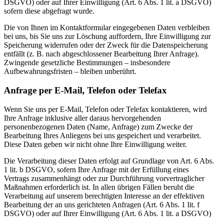
DSGVO) oder auf Ihrer Einwilligung (Art. 6 Abs. 1 lit. a DSGVO)
sofern diese abgefragt wurde.
Die von Ihnen im Kontaktformular eingegebenen Daten verbleiben
bei uns, bis Sie uns zur Löschung auffordern, Ihre Einwilligung zur
Speicherung widerrufen oder der Zweck für die Datenspeicherung
entfällt (z. B. nach abgeschlossener Bearbeitung Ihrer Anfrage).
Zwingende gesetzliche Bestimmungen – insbesondere
Aufbewahrungsfristen – bleiben unberührt.
Anfrage per E-Mail, Telefon oder Telefax
Wenn Sie uns per E-Mail, Telefon oder Telefax kontaktieren, wird
Ihre Anfrage inklusive aller daraus hervorgehenden
personenbezogenen Daten (Name, Anfrage) zum Zwecke der
Bearbeitung Ihres Anliegens bei uns gespeichert und verarbeitet.
Diese Daten geben wir nicht ohne Ihre Einwilligung weiter.
Die Verarbeitung dieser Daten erfolgt auf Grundlage von Art. 6 Abs.
1 lit. b DSGVO, sofern Ihre Anfrage mit der Erfüllung eines
Vertrags zusammenhängt oder zur Durchführung vorvertraglicher
Maßnahmen erforderlich ist. In allen übrigen Fällen beruht die
Verarbeitung auf unserem berechtigten Interesse an der effektiven
Bearbeitung der an uns gerichteten Anfragen (Art. 6 Abs. 1 lit. f
DSGVO) oder auf Ihrer Einwilligung (Art. 6 Abs. 1 lit. a DSGVO)