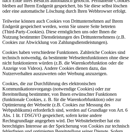
nach Ende Ihres Besuchs automatisch gelöscht. Permanente Cookies
bleiben auf Ihrem Endgerät gespeichert, bis Sie diese selbst löschen
oder eine automatische Löschung durch Ihren Webbrowser erfolgt.
Teilweise können auch Cookies von Drittunternehmen auf Ihrem
Endgerät gespeichert werden, wenn Sie unsere Seite betreten
(Third-Party-Cookies). Diese ermöglichen uns oder Ihnen die
Nutzung bestimmter Dienstleistungen des Drittunternehmens (z.B.
Cookies zur Abwicklung von Zahlungsdienstleistungen).
Cookies haben verschiedene Funktionen. Zahlreiche Cookies sind
technisch notwendig, da bestimmte Webseitenfunktionen ohne diese
nicht funktionieren würden (z.B. die Warenkorbfunktion oder die
Anzeige von Videos). Andere Cookies dienen dazu, das
Nutzerverhalten auszuwerten oder Werbung anzuzeigen.
Cookies, die zur Durchführung des elektronischen
Kommunikationsvorgangs (notwendige Cookies) oder zur
Bereitstellung bestimmter, von Ihnen erwünschter Funktionen
(funktionale Cookies, z. B. für die Warenkorbfunktion) oder zur
Optimierung der Webseite (z.B. Cookies zur Messung des
Webpublikums) erforderlich sind, werden auf Grundlage von Art. 6
Abs. 1 lit. f DSGVO gespeichert, sofern keine andere
Rechtsgrundlage angegeben wird. Der Websitebetreiber hat ein
berechtigtes Interesse an der Speicherung von Cookies zur technisch
fehlerfreien und optimierten Bereitstellung seiner Dienste. Sofern