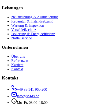
Leistungen
Neuzustellung & Ausmauerung
Reparatur & Instandsetzung
Wartung & Inspektion
Verschleißschutz
Isolierung & Energieeffizienz
Notfallservice
Unternehmen
Über uns
Referenzen
Karriere
Kontakt
Kontakt
+49 89 541 960 200
info@sbs-rs.de
Mo–Fr, 08:00–18:00