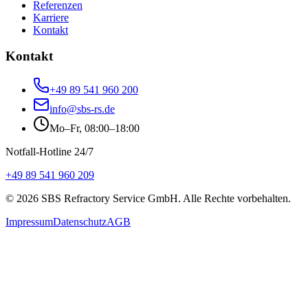
Referenzen
Karriere
Kontakt
Kontakt
+49 89 541 960 200
info@sbs-rs.de
Mo–Fr, 08:00–18:00
Notfall-Hotline 24/7
+49 89 541 960 209
©
2026
SBS Refractory Service GmbH
. Alle Rechte vorbehalten.
Impressum
Datenschutz
AGB