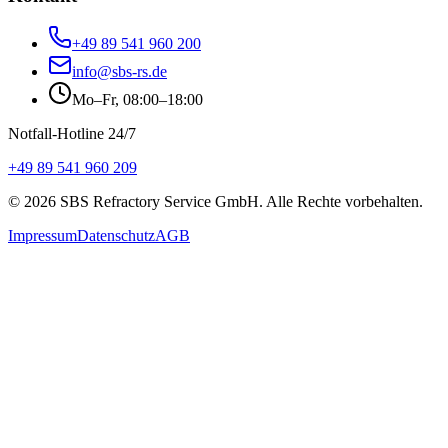
+49 89 541 960 200
info@sbs-rs.de
Mo–Fr, 08:00–18:00
Notfall-Hotline 24/7
+49 89 541 960 209
©
2026
SBS Refractory Service GmbH
. Alle Rechte vorbehalten.
Impressum
Datenschutz
AGB