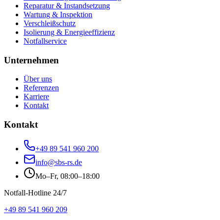
Reparatur & Instandsetzung
Wartung & Inspektion
Verschleißschutz
Isolierung & Energieeffizienz
Notfallservice
Unternehmen
Über uns
Referenzen
Karriere
Kontakt
Kontakt
+49 89 541 960 200
info@sbs-rs.de
Mo–Fr, 08:00–18:00
Notfall-Hotline 24/7
+49 89 541 960 209