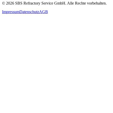
©
2026
SBS Refractory Service GmbH
. Alle Rechte vorbehalten.
Impressum
Datenschutz
AGB