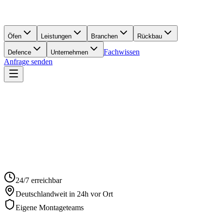
Öfen
Leistungen
Branchen
Rückbau
Fachwissen
Defence
Unternehmen
Anfrage senden
24/7 erreichbar
Deutschlandweit in 24h vor Ort
Eigene Montageteams