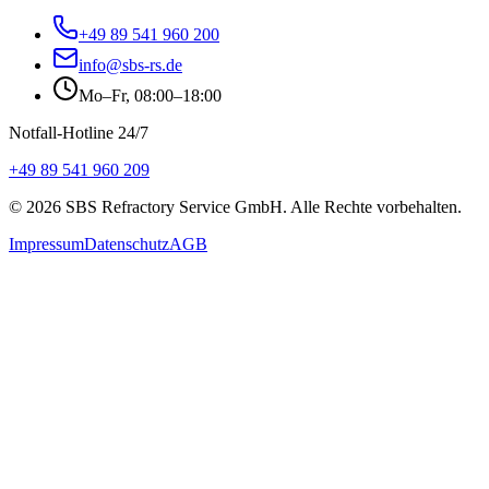
+49 89 541 960 200
info@sbs-rs.de
Mo–Fr, 08:00–18:00
Notfall-Hotline 24/7
+49 89 541 960 209
©
2026
SBS Refractory Service GmbH
. Alle Rechte vorbehalten.
Impressum
Datenschutz
AGB