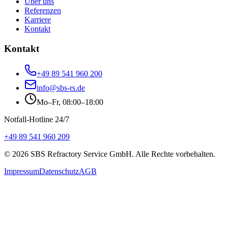
Über uns
Referenzen
Karriere
Kontakt
Kontakt
+49 89 541 960 200
info@sbs-rs.de
Mo–Fr, 08:00–18:00
Notfall-Hotline 24/7
+49 89 541 960 209
©
2026
SBS Refractory Service GmbH
. Alle Rechte vorbehalten.
Impressum
Datenschutz
AGB