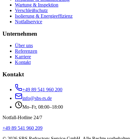
Wartung & Inspektion
Verschleißschutz
Isolierung & Energieeffizienz
Notfallservice
Unternehmen
Über uns
Referenzen
Karriere
Kontakt
Kontakt
+49 89 541 960 200
info@sbs-rs.de
Mo–Fr, 08:00–18:00
Notfall-Hotline 24/7
+49 89 541 960 209
©
2026
SBS Refractory Service GmbH
. Alle Rechte vorbehalten.