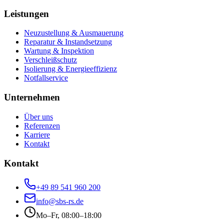
Leistungen
Neuzustellung & Ausmauerung
Reparatur & Instandsetzung
Wartung & Inspektion
Verschleißschutz
Isolierung & Energieeffizienz
Notfallservice
Unternehmen
Über uns
Referenzen
Karriere
Kontakt
Kontakt
+49 89 541 960 200
info@sbs-rs.de
Mo–Fr, 08:00–18:00