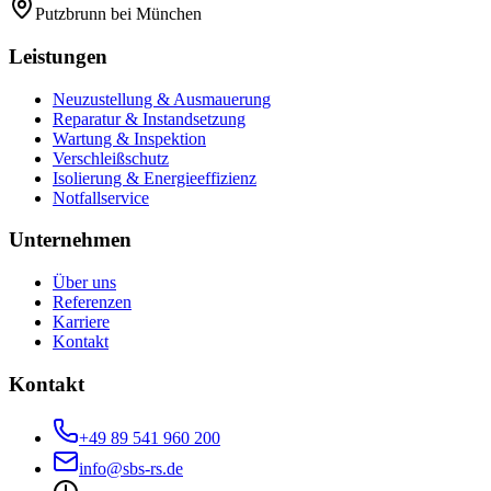
Putzbrunn
bei München
Leistungen
Neuzustellung & Ausmauerung
Reparatur & Instandsetzung
Wartung & Inspektion
Verschleißschutz
Isolierung & Energieeffizienz
Notfallservice
Unternehmen
Über uns
Referenzen
Karriere
Kontakt
Kontakt
+49 89 541 960 200
info@sbs-rs.de